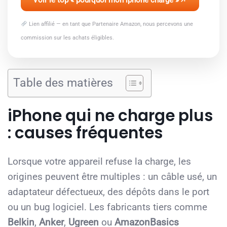
Voir le top « pourquoi mon iphone charge »
Lien affilié — en tant que Partenaire Amazon, nous percevons une
commission sur les achats éligibles.
Table des matières
iPhone qui ne charge plus
: causes fréquentes
Lorsque votre appareil refuse la charge, les
origines peuvent être multiples : un câble usé, un
adaptateur défectueux, des dépôts dans le port
ou un bug logiciel. Les fabricants tiers comme
Belkin
,
Anker
,
Ugreen
ou
AmazonBasics