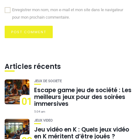
Enregistrer mon nom, mon e-mail et mon site dans le navigateur
pour mon prochain commentaire.
Articles récents
JEUX DE SOCIÉTÉ
Escape game jeu de société : Les
meilleurs jeux pour des soirées
01
immersives
5:04 am
JEUX VIDÉO
Jeu vidéo en K : Quels jeux vidéo
en K méritent d’être joués ?